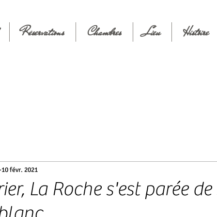
Réservations
Chambres
Lieu
Histoire
10 févr. 2021
ier, La Roche s'est parée de
blanc