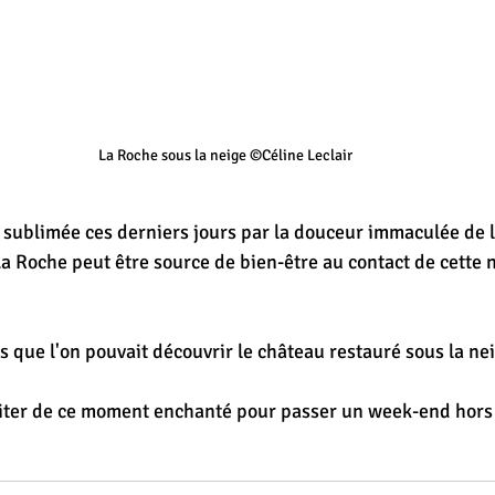
La Roche sous la neige ©Céline Leclair
té sublimée ces derniers jours par la douceur immaculée de
La Roche peut être source de bien-être au contact de cette 
is que l'on pouvait découvrir le château restauré sous la nei
fiter de ce moment enchanté pour passer un week-end hors