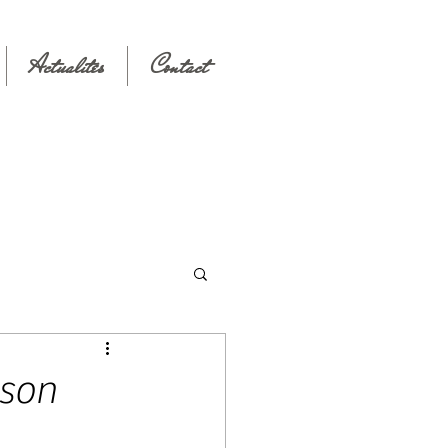
Actualités
Contact
 son