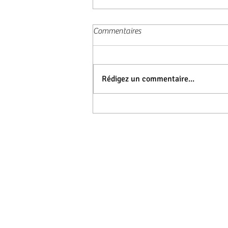
Commentaires
Rédigez un commentaire...
Pleins feux au Château de la
Roche
Réservations par t
06 37 36 23 44
Ou par internet en