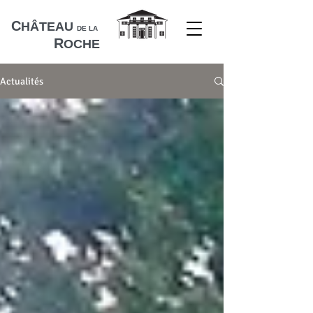
C
HÂTEAU
DE LA
R
OCHE
Actualités