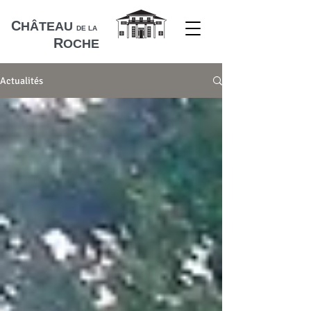
C
HÂTEAU
DE LA
R
OCHE
Actualités